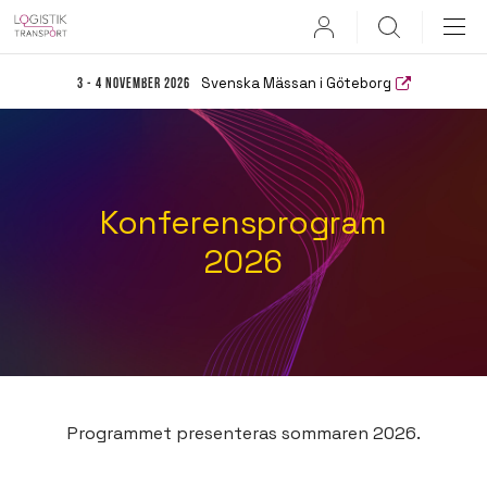
User
Search
Svenska Mässan i Göteborg
3 - 4 november 2026
Konferens­program
2026
Programmet presenteras sommaren 2026.