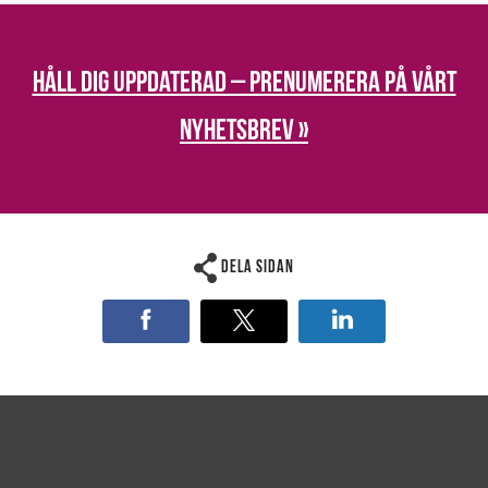
Håll dig uppdaterad – prenumerera på vårt
nyhetsbrev »
Dela sidan