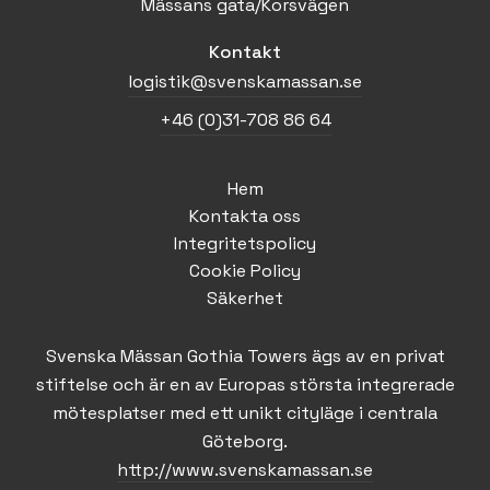
Mässans gata/Korsvägen
Kontakt
logistik@svenskamassan.se
+46 (0)31-708 86 64
Hem
Kontakta oss
Integritetspolicy
Cookie Policy
Säkerhet
Svenska Mässan Gothia Towers ägs av en privat
stiftelse och är en av Europas största integrerade
mötesplatser med ett unikt cityläge i centrala
Göteborg.
http://www.svenskamassan.se