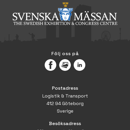
Följ oss på
Facebook
MediaPortal
LinkedIn
Postadress
Logistik & Transport
412 94 Göteborg
Sverige
Besöksadress