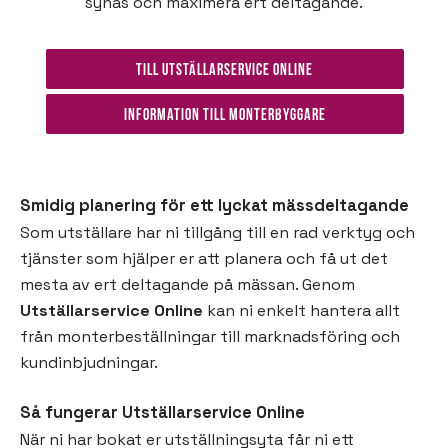
synas och maximera ert deltagande.
Till Utställarservice Online
Information till monterbyggare
Smidig planering för ett lyckat mässdeltagande
Som utställare har ni tillgång till en rad verktyg och
tjänster som hjälper er att planera och få ut det
mesta av ert deltagande på mässan. Genom
Utställarservice Online
kan ni enkelt hantera allt
från monterbeställningar till marknadsföring och
kundinbjudningar.
Så fungerar Utställarservice Online
När ni har bokat er utställningsyta får ni ett