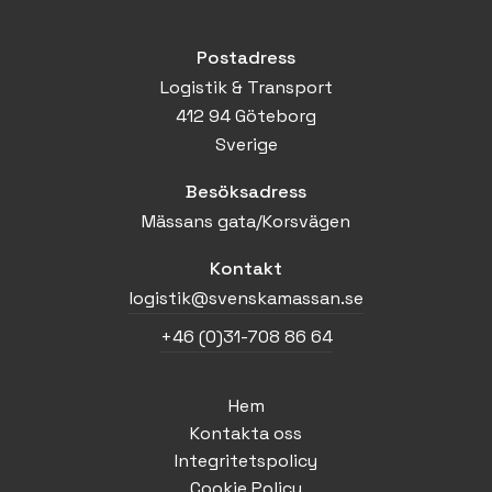
Postadress
Logistik & Transport
412 94 Göteborg
Sverige
Besöksadress
Mässans gata/Korsvägen
Kontakt
logistik@svenskamassan.se
+46 (0)31-708 86 64
Hem
Kontakta oss
Integritetspolicy
Cookie Policy