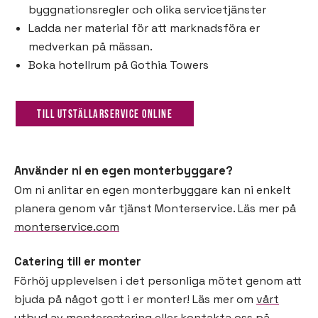
byggnationsregler och olika servicetjänster
Ladda ner material för att marknadsföra er
medverkan på mässan.
Boka hotellrum på Gothia Towers
Till Utställarservice Online
Använder ni en egen monterbyggare?
Om ni anlitar en egen monterbyggare kan ni enkelt
planera genom vår tjänst Monterservice. Läs mer på
monterservice.com
Catering till er monter
Förhöj upplevelsen i det personliga mötet genom att
bjuda på något gott i er monter! Läs mer om
vårt
utbud av montercatering
eller kontakta oss på