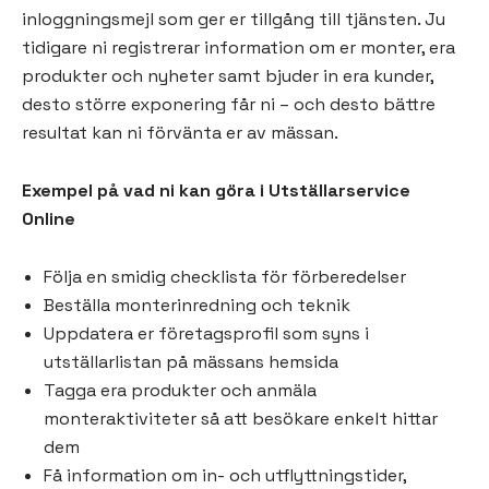
inloggningsmejl som ger er tillgång till tjänsten. Ju
tidigare ni registrerar information om er monter, era
produkter och nyheter samt bjuder in era kunder,
desto större exponering får ni – och desto bättre
resultat kan ni förvänta er av mässan.
Exempel på vad ni kan göra i Utställarservice
Online
Följa en smidig checklista för förberedelser
Beställa monterinredning och teknik
Uppdatera er företagsprofil som syns i
utställarlistan på mässans hemsida
Tagga era produkter och anmäla
monteraktiviteter så att besökare enkelt hittar
dem
Få information om in- och utflyttningstider,